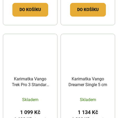
DO KOŠÍKU
DO KOŠÍKU
Karimatka Vango
Karimatka Vango
Trek Pro 3 Standard
Dreamer Single 5 cm
Tango Red
Skladem
Skladem
1 099 Kč
1 134 Kč