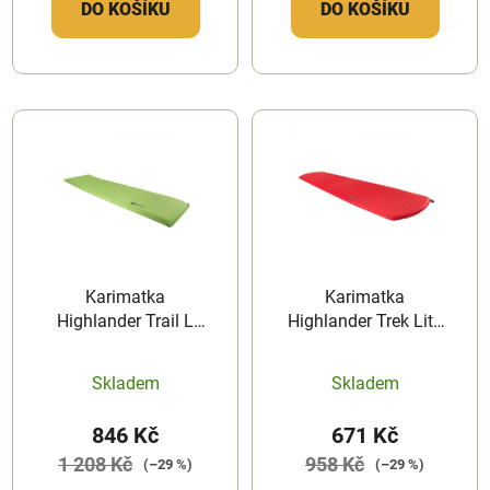
DO KOŠÍKU
DO KOŠÍKU
Karimatka
Karimatka
Highlander Trail L
Highlander Trek Lite
Green 5 cm
L 3 cm
Skladem
Skladem
846 Kč
671 Kč
1 208 Kč
958 Kč
(–29 %)
(–29 %)