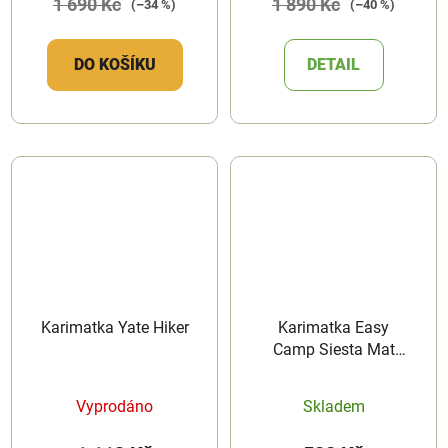
1 690 Kč
1 890 Kč
(–34 %)
(–40 %)
DO KOŠÍKU
DETAIL
Karimatka Yate Hiker
Karimatka Easy
Camp Siesta Mat
Single 1,5 cm
Vyprodáno
Skladem