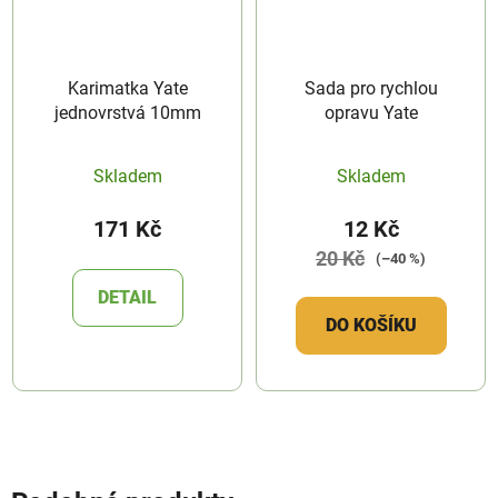
Karimatka Yate
Sada pro rychlou
jednovrstvá 10mm
opravu Yate
Skladem
Skladem
171 Kč
12 Kč
20 Kč
(–40 %)
DETAIL
DO KOŠÍKU