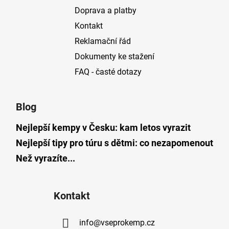
Doprava a platby
Kontakt
Reklamační řád
Dokumenty ke stažení
FAQ - časté dotazy
Blog
Nejlepší kempy v Česku: kam letos vyrazit
Nejlepší tipy pro túru s dětmi: co nezapomenout
Než vyrazíte...
Kontakt
info
@
vseprokemp.cz