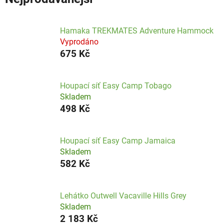
Hamaka TREKMATES Adventure Hammock
Vyprodáno
675 Kč
Houpací síť Easy Camp Tobago
Skladem
498 Kč
Houpací síť Easy Camp Jamaica
Skladem
582 Kč
Lehátko Outwell Vacaville Hills Grey
Skladem
2 183 Kč