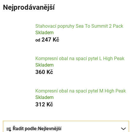
Nejprodávanější
Stahovací popruhy Sea To Summit 2 Pack
Skladem
247 Kč
od
Kompresní obal na spací pytel L High Peak
Skladem
360 Kč
Kompresní obal na spací pytel M High Peak
Skladem
312 Kč
Ř
Řadit podle:
Nejlevnější