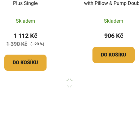
Plus Single
with Pillow & Pump Doub
Skladem
Skladem
1 112 Kč
906 Kč
1 390 Kč
(–20 %)
DO KOŠÍKU
DO KOŠÍKU