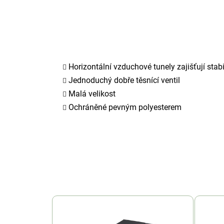
Horizontální vzduchové tunely zajišťují stabi
Jednoduchý dobře těsnící ventil
Malá velikost
Ochráněné pevným polyesterem