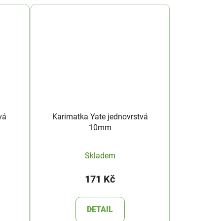
vá
Karimatka Yate jednovrstvá
10mm
Skladem
171 Kč
DETAIL