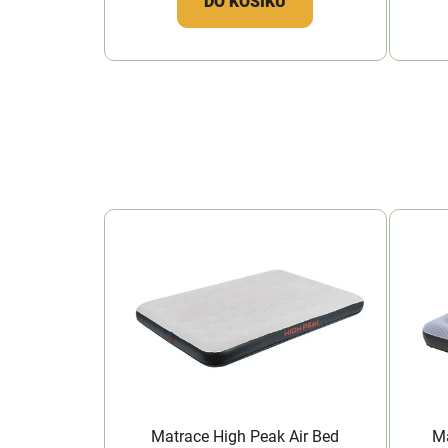
DO KOŠÍKU
Matrace High Peak Air Bed
Ma