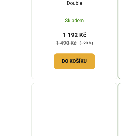
Double
Skladem
1 192 Kč
1 490 Kč
(–20 %)
DO KOŠÍKU