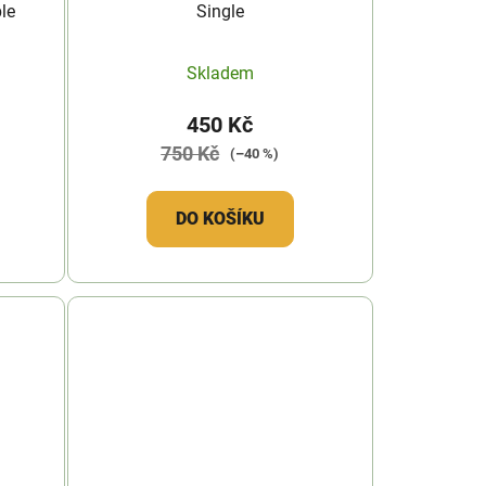
le
Single
Skladem
450 Kč
750 Kč
(–40 %)
DO KOŠÍKU