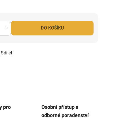
DO KOŠÍKU
Sdílet
y pro
Osobní přístup a
odborné poradenství