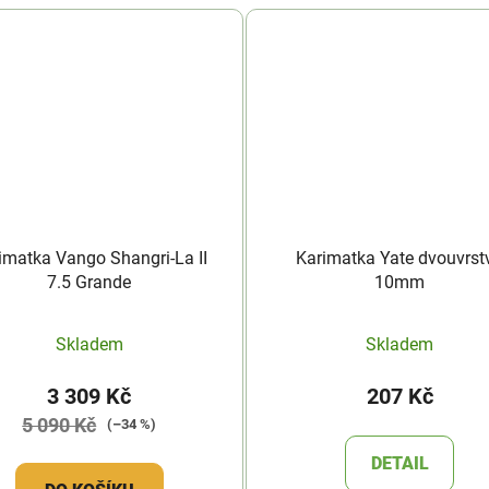
imatka Vango Shangri-La II
Karimatka Yate dvouvrst
7.5 Grande
10mm
Skladem
Skladem
3 309 Kč
207 Kč
5 090 Kč
(–34 %)
DETAIL