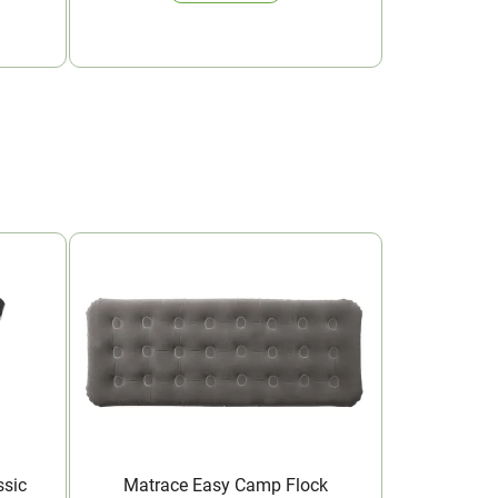
ssic
Matrace Easy Camp Flock