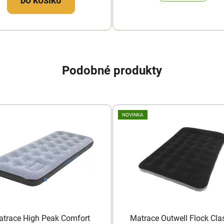
DO KOŠÍKU
Podobné produkty
NOVINKA
trace High Peak Comfort
Matrace Outwell Flock Cla