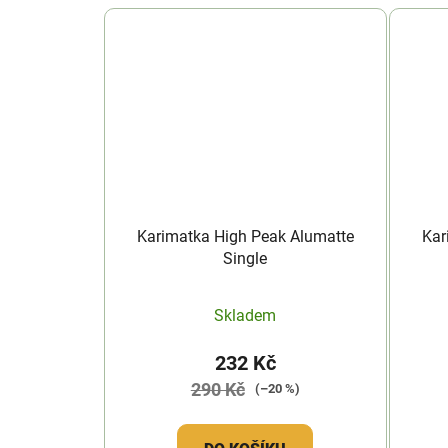
Karimatka High Peak Alumatte
Kar
Single
Skladem
232 Kč
290 Kč
(–20 %)