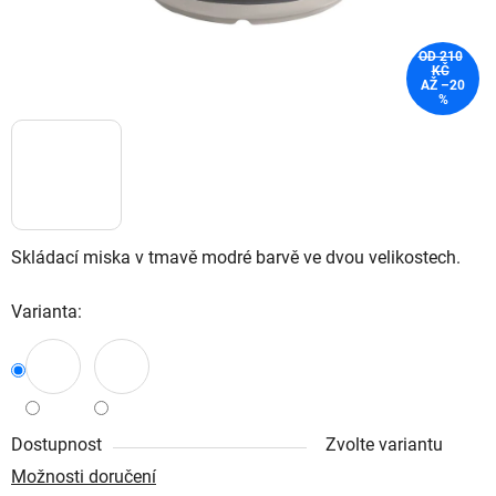
OD 210
KČ
AŽ –20
%
Skládací miska v tmavě modré barvě ve dvou velikostech.
Varianta:
Dostupnost
Zvolte variantu
Možnosti doručení