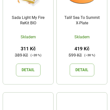
Sada Light My Fire
Talíř Sea To Summit
ReKit BIO
X-Plate
Skladem
Skladem
311 Kč
419 Kč
389 Kč
599 Kč
(–20 %)
(–30 %)
DETAIL
DETAIL