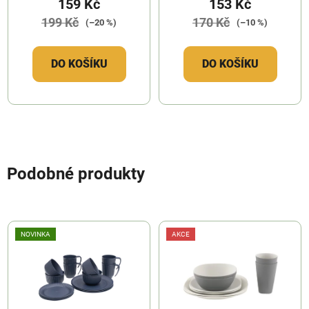
159 Kč
153 Kč
199 Kč
170 Kč
(–20 %)
(–10 %)
DO KOŠÍKU
DO KOŠÍKU
Podobné produkty
NOVINKA
AKCE