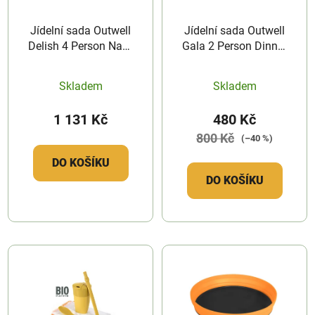
Jídelní sada Outwell
Jídelní sada Outwell
Delish 4 Person Navy
Gala 2 Person Dinner
Night
Kit
Skladem
Skladem
1 131 Kč
480 Kč
800 Kč
(–40 %)
DO KOŠÍKU
DO KOŠÍKU