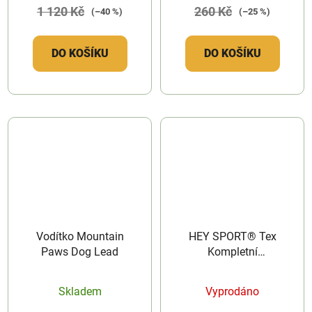
1 120 Kč
260 Kč
(–40 %)
(–25 %)
DO KOŠÍKU
DO KOŠÍKU
Vodítko Mountain
HEY SPORT® Tex
Paws Dog Lead
Kompletní
impregnace
Skladem
Vyprodáno