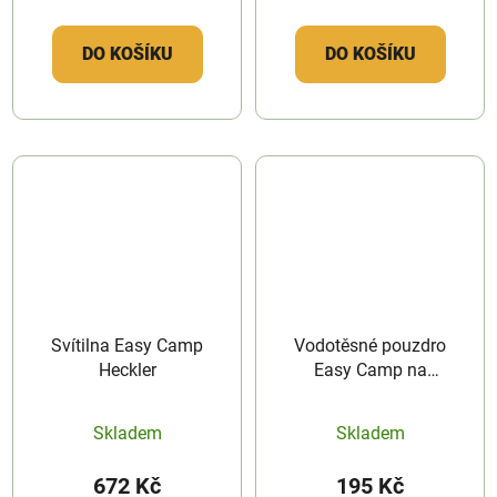
DO KOŠÍKU
DO KOŠÍKU
Svítilna Easy Camp
Vodotěsné pouzdro
Heckler
Easy Camp na
smartphone
Skladem
Skladem
672 Kč
195 Kč