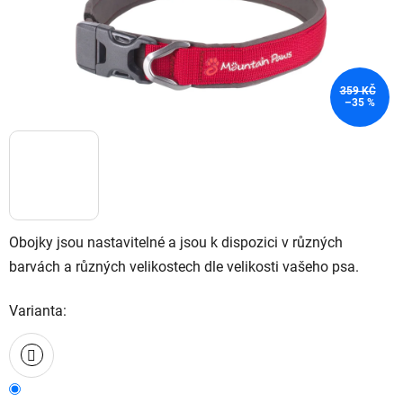
359 KČ
–35 %
Obojky jsou nastavitelné a jsou k dispozici v různých
barvách a různých velikostech dle velikosti vašeho psa.
Varianta: