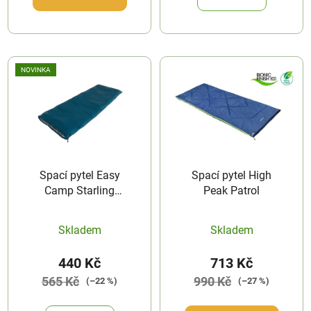
NOVINKA
Spací pytel Easy
Spací pytel High
Camp Starling
Peak Patrol
Square 10°C
Skladem
Skladem
440 Kč
713 Kč
565 Kč
990 Kč
(–22 %)
(–27 %)