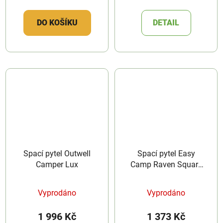
DO KOŠÍKU
DETAIL
Spací pytel Outwell
Spací pytel Easy
Camper Lux
Camp Raven Square
Double 5°C
Vyprodáno
Vyprodáno
1 996 Kč
1 373 Kč