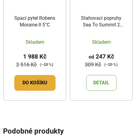
Spací pytel Robens
Stahovací popruhy
Moraine II 5°C
Sea To Summit 2
Pack
Skladem
Skladem
1 988 Kč
247 Kč
od
2 516 Kč
309 Kč
(–20 %)
(–20 %)
DO KOŠÍKU
DETAIL
Podobné produkty