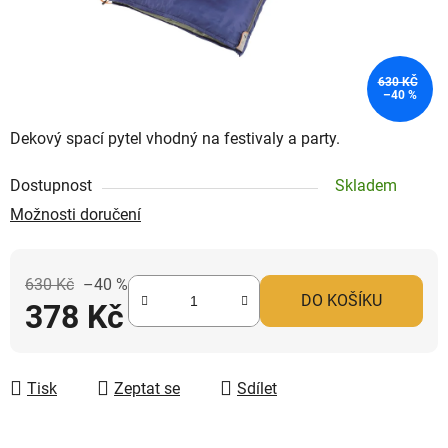
630 KČ
–40 %
Dekový spací pytel vhodný na festivaly a party.
Dostupnost
Skladem
Možnosti doručení
630 Kč
–40 %
DO KOŠÍKU
378 Kč
Měrná cena:
Tisk
Zeptat se
Sdílet