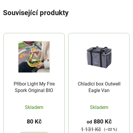
Související produkty
Příbor Light My Fire
Chladící box Outwell
Spork Original BIO
Eagle Van
Skladem
Skladem
80 Kč
880 Kč
od
1 131 Kč
(–22 %)