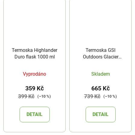
Termoska Highlander
Termoska GSI
Duro flask 1000 ml
Outdoors Glacier
Stainless Microlite
350
Vyprodáno
Skladem
359 Kč
665 Kč
399 Kč
739 Kč
(–10 %)
(–10 %)
DETAIL
DETAIL