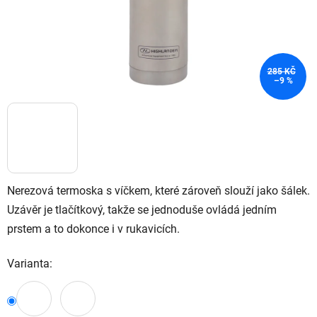
285 KČ
–9 %
Nerezová termoska s víčkem, které zároveň slouží jako šálek.
Uzávěr je tlačítkový, takže se jednoduše ovládá jedním
prstem a to dokonce i v rukavicích.
Varianta: