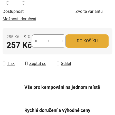
Dostupnost
Zvolte variantu
Možnosti doručení
285 Kč
–9 %
DO KOŠÍKU
257 Kč
Měrná cena:
Tisk
Zeptat se
Sdílet
Vše pro kempováni na jednom místě
Rychlé doručení a výhodné ceny