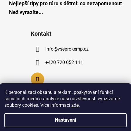
Nejlepší tipy pro túru s dětmi: co nezapomenout
Než vyrazíte...
Kontakt
info
@
vseprokemp.cz
+420 720 052 111
K personalizaci obsahu a reklam, poskytování funkcí
sociálních médií a analýze naší návštěvnosti využíváme
soubory cookies. Více informací
zde
.
Nastavení