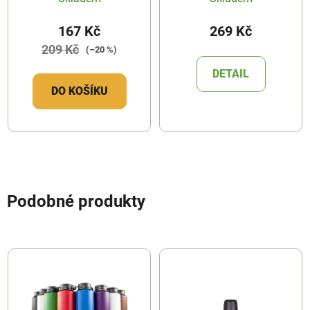
167 Kč
269 Kč
209 Kč
(–20 %)
DETAIL
DO KOŠÍKU
Podobné produkty