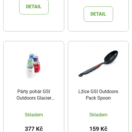
DETAIL
DETAIL
Párty pohár GSI
Lžíce GSI Outdoors
Outdoors Glacier
Pack Spoon
Stainless Tumbler
Skladem
Skladem
377 Kč
159 Kč