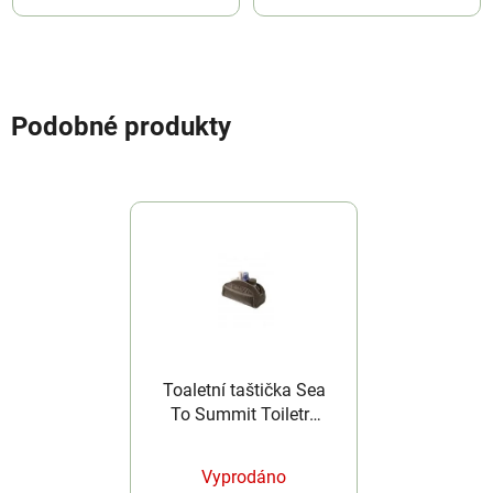
Podobné produkty
Toaletní taštička Sea
To Summit Toiletry
Bag L Black/Grey
Vyprodáno