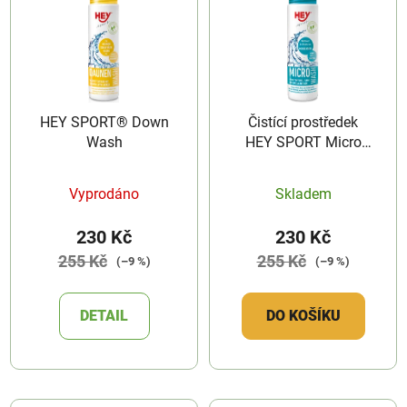
HEY SPORT® Down
Čistící prostředek
Wash
HEY SPORT Micro
Wash
Vyprodáno
Skladem
230 Kč
230 Kč
255 Kč
255 Kč
(–9 %)
(–9 %)
DETAIL
DO KOŠÍKU