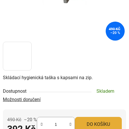
490 KČ
–20 %
Skládací hygienická taška s kapsami na zip.
Dostupnost
Skladem
Možnosti doručení
490 Kč
–20 %
DO KOŠÍKU
392 Kč