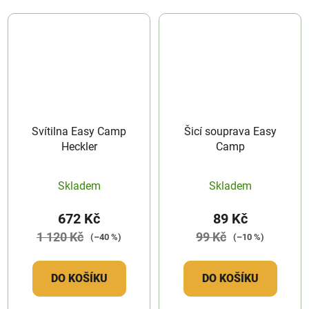
Svítilna Easy Camp
Šicí souprava Easy
Heckler
Camp
Skladem
Skladem
672 Kč
89 Kč
1 120 Kč
99 Kč
(–40 %)
(–10 %)
DO KOŠÍKU
DO KOŠÍKU