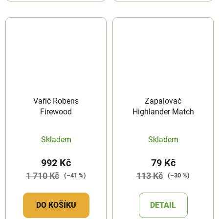
Vařič Robens
Zapalovač
Firewood
Highlander Match
Skladem
Skladem
992 Kč
79 Kč
1 710 Kč
113 Kč
(–41 %)
(–30 %)
DO KOŠÍKU
DETAIL