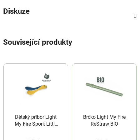
Diskuze
Související produkty
Dětský příbor Light
Brčko Light My Fire
My Fire Spork Little
ReStraw BIO
BIO 2-pack