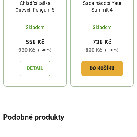
Chladící taška
Sada nádobí Yate
Outwell Penguin S
Summit 4
Skladem
Skladem
558 Kč
738 Kč
930 Kč
820 Kč
(–40 %)
(–10 %)
DETAIL
DO KOŠÍKU
Podobné produkty