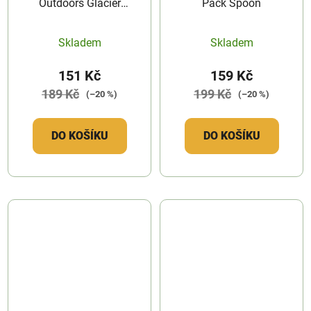
Outdoors Glacier
Pack Spoon
Folding Spork
Skladem
Skladem
151 Kč
159 Kč
189 Kč
199 Kč
(–20 %)
(–20 %)
DO KOŠÍKU
DO KOŠÍKU