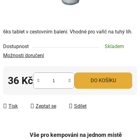
6ks tablet v cestovním balení. Vhodné pro vařič na tuhý líh.
Dostupnost
Skladem
Možnosti doručení
36 Kč
DO KOŠÍKU
Měrná cena:
Tisk
Zeptat se
Sdílet
Vše pro kempováni na jednom místě