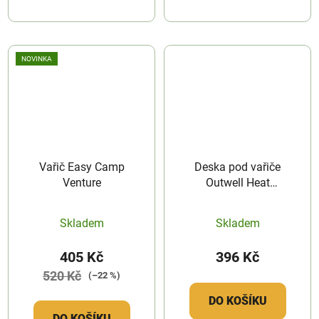
NOVINKA
Vařič Easy Camp
Deska pod vařiče
Venture
Outwell Heat
Diffusion Plate
Skladem
Skladem
405 Kč
396 Kč
520 Kč
(–22 %)
DO KOŠÍKU
DO KOŠÍKU