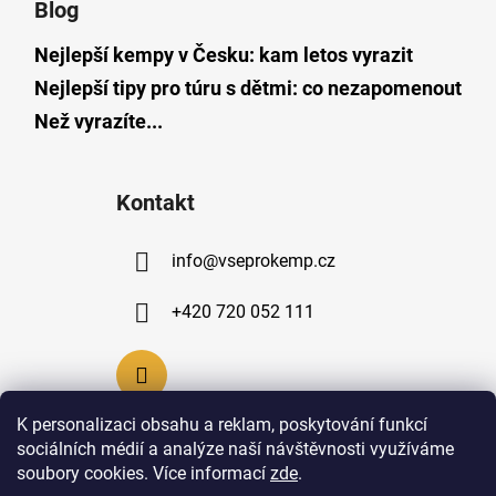
Blog
Nejlepší kempy v Česku: kam letos vyrazit
Nejlepší tipy pro túru s dětmi: co nezapomenout
Než vyrazíte...
Kontakt
info
@
vseprokemp.cz
+420 720 052 111
K personalizaci obsahu a reklam, poskytování funkcí
sociálních médií a analýze naší návštěvnosti využíváme
soubory cookies. Více informací
zde
.