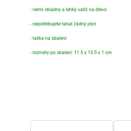
- velmi skladný a lehký vařič na dřevo
- nepotřebujete tahat žádný plyn
- taška na sbalení
- rozměry po sbalení: 11.5 x 15.5 x 1 cm