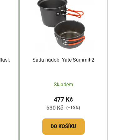
flask
Sada nádobí Yate Summit 2
Skladem
477 Kč
530 Kč
(–10 %)
DO KOŠÍKU