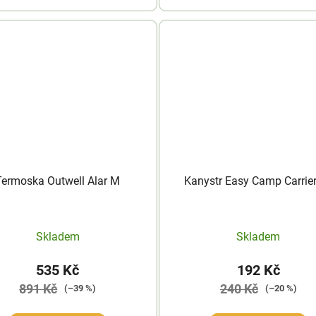
Termoska Outwell Alar M
Kanystr Easy Camp Carrie
Skladem
Skladem
535 Kč
192 Kč
891 Kč
240 Kč
(–39 %)
(–20 %)