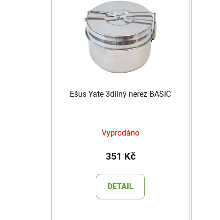
Ešus Yate 3dílný nerez BASIC
Vyprodáno
351 Kč
DETAIL