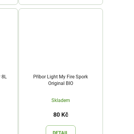
r 8L
Příbor Light My Fire Spork
Original BIO
Skladem
80 Kč
DETAIL