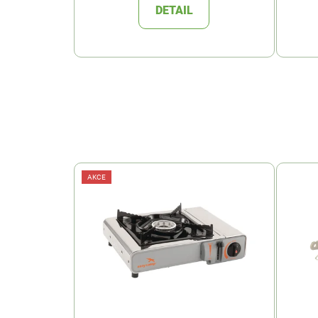
DETAIL
AKCE