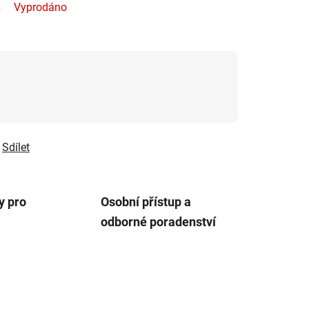
Vyprodáno
Sdílet
y pro
Osobní přístup a
odborné poradenství