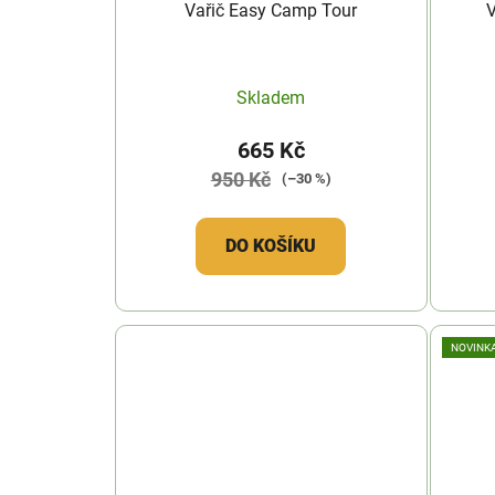
Vařič Easy Camp Tour
Skladem
665 Kč
950 Kč
(–30 %)
DO KOŠÍKU
NOVINK