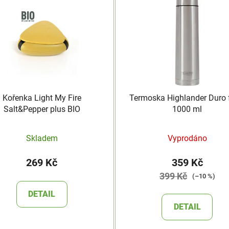
Kořenka Light My Fire
Termoska Highlander Duro 
Salt&Pepper plus BIO
1000 ml
Skladem
Vyprodáno
269 Kč
359 Kč
399 Kč
(–10 %)
DETAIL
DETAIL