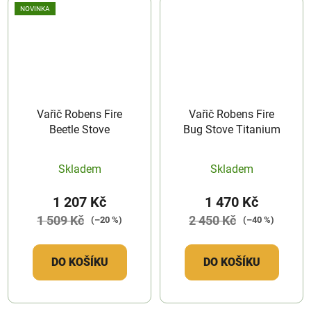
NOVINKA
Vařič Robens Fire
Vařič Robens Fire
Beetle Stove
Bug Stove Titanium
Skladem
Skladem
1 207 Kč
1 470 Kč
1 509 Kč
2 450 Kč
(–20 %)
(–40 %)
DO KOŠÍKU
DO KOŠÍKU