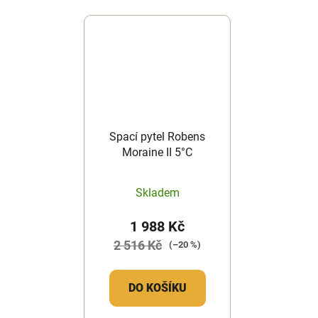
Spací pytel Robens
Moraine II 5°C
Skladem
1 988 Kč
2 516 Kč
(–20 %)
DO KOŠÍKU