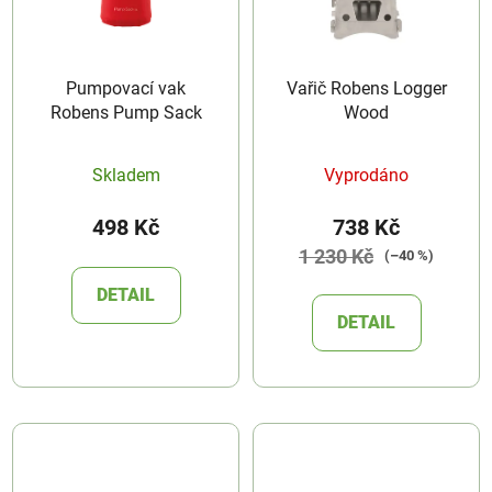
Pumpovací vak
Vařič Robens Logger
Robens Pump Sack
Wood
Skladem
Vyprodáno
498 Kč
738 Kč
1 230 Kč
(–40 %)
DETAIL
DETAIL