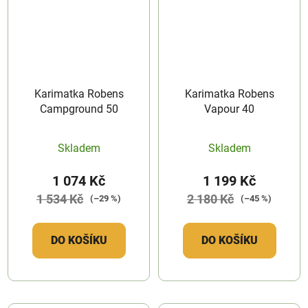
Karimatka Robens
Karimatka Robens
Campground 50
Vapour 40
Skladem
Skladem
1 074 Kč
1 199 Kč
1 534 Kč
2 180 Kč
(–29 %)
(–45 %)
DO KOŠÍKU
DO KOŠÍKU