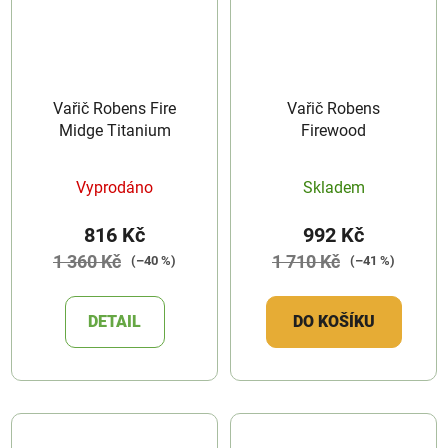
Vařič Robens Fire
Vařič Robens
Midge Titanium
Firewood
Vyprodáno
Skladem
816 Kč
992 Kč
1 360 Kč
1 710 Kč
(–40 %)
(–41 %)
DETAIL
DO KOŠÍKU