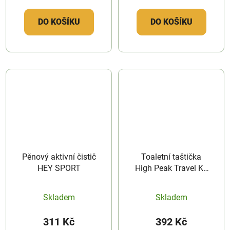
DO KOŠÍKU
DO KOŠÍKU
Pěnový aktivní čistič
Toaletní taštička
HEY SPORT
High Peak Travel Kit
Vista
Skladem
Skladem
311 Kč
392 Kč