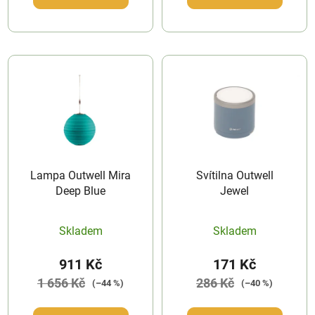
Lampa Outwell Mira
Svítilna Outwell
Deep Blue
Jewel
Skladem
Skladem
911 Kč
171 Kč
1 656 Kč
286 Kč
(–44 %)
(–40 %)