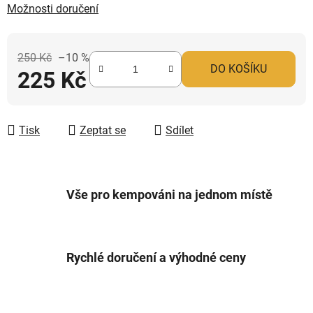
Možnosti doručení
250 Kč
–10 %
DO KOŠÍKU
225 Kč
Měrná cena:
Tisk
Zeptat se
Sdílet
Vše pro kempováni na jednom místě
Rychlé doručení a výhodné ceny