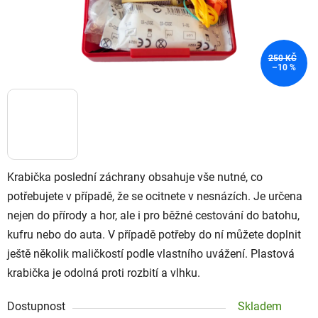
250 KČ
–10 %
Krabička poslední záchrany obsahuje vše nutné, co
potřebujete v případě, že se ocitnete v nesnázích. Je určena
nejen do přírody a hor, ale i pro běžné cestování do batohu,
kufru nebo do auta. V případě potřeby do ní můžete doplnit
ještě několik maličkostí podle vlastního uvážení. Plastová
krabička je odolná proti rozbití a vlhku.
Dostupnost
Skladem