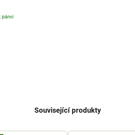
k pánvi
Související produkty