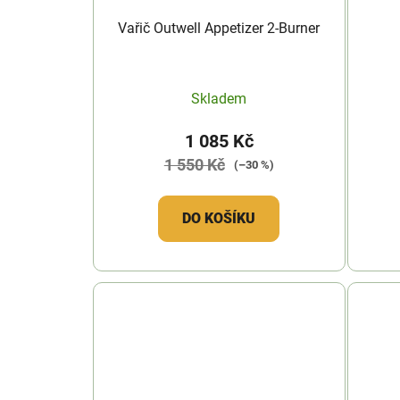
Vařič Outwell Appetizer 2-Burner
Skladem
1 085 Kč
1 550 Kč
(–30 %)
DO KOŠÍKU