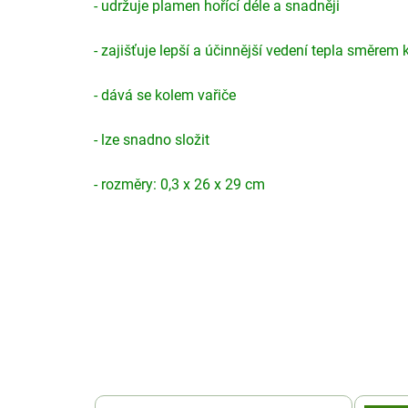
- udržuje plamen hořící déle a snadněji
- zajišťuje lepší a účinnější vedení tepla směrem 
- dává se kolem vařiče
- lze snadno složit
- rozměry: 0,3 x 26 x 29 cm