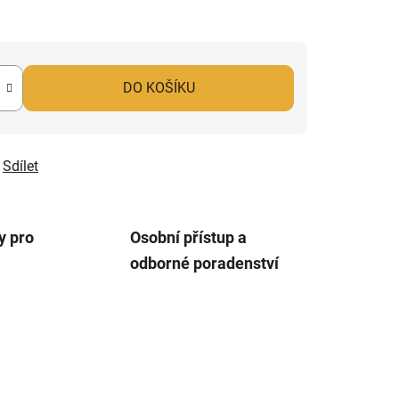
DO KOŠÍKU
Sdílet
y pro
Osobní přístup a
odborné poradenství